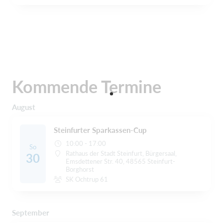
Kommende Termine
August
Steinfurter Sparkassen-Cup
10:00 - 17:00
So
Rathaus der Stadt Steinfurt, Bürgersaal,
30
Emsdettener Str. 40, 48565 Steinfurt-
Borghorst
SK Ochtrup 61
September