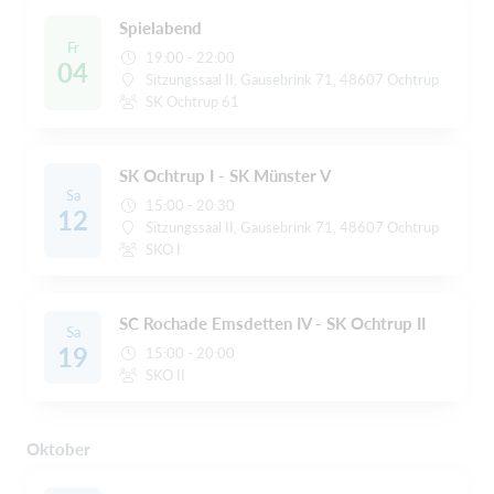
Spielabend
Fr
19:00 - 22:00
04
Sitzungssaal II, Gausebrink 71, 48607 Ochtrup
SK Ochtrup 61
SK Ochtrup I - SK Münster V
Sa
15:00 - 20:30
12
Sitzungssaal II, Gausebrink 71, 48607 Ochtrup
SKO I
SC Rochade Emsdetten IV - SK Ochtrup II
Sa
19
15:00 - 20:00
SKO II
Oktober